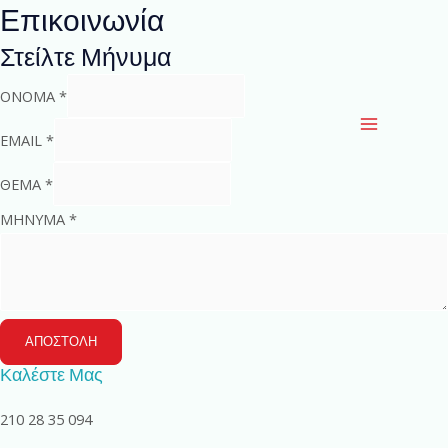
Μετάβαση
Επικοινωνία
Main
στο
Στείλτε Μήνυμα
Menu
περιεχόμενο
ΟΝΟΜΑ
*
EMAIL
*
ΘΕΜΑ
*
ΜΗΝΥΜΑ
*
ΑΠΟΣΤΟΛΗ
Καλέστε Μας
210 28 35 094